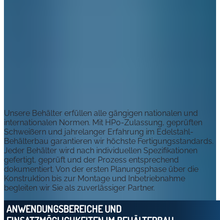
Unsere Behälter erfüllen alle gängigen nationalen und
internationalen Normen. Mit HP0-Zulassung, geprüften
Schweißern und jahrelanger Erfahrung im Edelstahl-
Behälterbau garantieren wir höchste Fertigungsstandards.
Jeder Behälter wird nach individuellen Spezifikationen
gefertigt, geprüft und der Prozess entsprechend
dokumentiert. Von der ersten Planungsphase über die
Konstruktion bis zur Montage und Inbetriebnahme
begleiten wir Sie als zuverlässiger Partner.
ANWENDUNGSBEREICHE UND