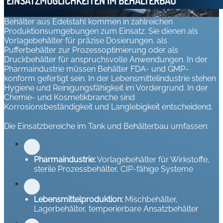
EINSATZMÖGLICHKEITEN IM BEHÄLTERBAU
Behälter aus Edelstahl kommen in zahlreichen
Produktionsumgebungen zum Einsatz. Sie dienen als
Vorlagebehälter für präzise Dosierungen, als
Pufferbehälter zur Prozessoptimierung oder als
Druckbehälter für anspruchsvolle Anwendungen. In der
Pharmaindustrie müssen Behälter FDA- und GMP-
konform gefertigt sein. In der Lebensmittelindustrie stehen
Hygiene und Reinigungsfähigkeit im Vordergrund. In der
Chemie- und Kosmetikbranche sind
Korrosionsbeständigkeit und Langlebigkeit entscheidend.
Die Einsatzbereiche im Tank und Behälterbau umfassen:
Pharmaindustrie:
Vorlagebehälter für Wirkstoffe,
sterile Prozessbehälter, CIP-fähige Systeme
Lebensmittelproduktion:
Mischbehälter,
Lagerbehälter, temperierbare Ansatzbehälter