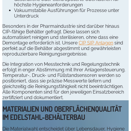
höchste Hygieneanforderungen
Vakuumstabile Ausführungen für Prozesse unter
Unterdruck
Besonders in der Pharmaindustrie sind darüber hinaus
CIP-fähige Behälter gefragt. Diese lassen sich
automatisiert reinigen und sterilisieren, ohne dass eine
Demontage erforderlich ist. Unsere
CIP SIP Anlagen
sind
perfekt auf die Behälter abgestimmt und gewährleisten
reproduzierbare Reinigungsergebnisse.
Die Integration von Messtechnik und Regelungstechnik
erfolgt in enger Abstimmung mit Ihrer Anlagensteuerung.
Temperatur-, Druck- und Füllstandsensoren werden so
positioniert, dass sie präzise Messwerte liefern und
gleichzeitig die Reinigungsfähigkeit nicht beeinträchtigen.
Alle Komponenten sind für den jeweiligen Einsatzbereich
zertifiziert und dokumentiert.
MATERIALIEN UND OBERFLÄCHENQUALITÄT
IM EDELSTAHL-BEHÄLTERBAU
Die Materialwahl entscheidet über Lebensdauer, Hygiene