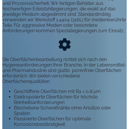
und Prozesssicherheit. Wir fertigen Behälter aus
hochwertigen Edelstahllegierungen, die exakt auf das
jeweilige Medium abgestimmt sind. Standardmäßig
verwenden wir Werkstoff 1.4404 (316L) für medienberührte
Teile. Für aggressive Medien oder besondere
Anforderungen kommen Speziallegierungen zum Einsatz.
Die Oberflächenbearbeitung richtet sich nach den
Hygieneanforderungen Ihrer Branche. In der Lebensmittel-
und Pharmaindustrie sind glatte, porenfreie Oberflächen
erforderlich. Wir bieten verschiedene
Oberflächenqualitäten:
Geschliffene Oberflächen mit Ra < 0,8 µm
Elektropolierte Oberflächen für höchste
Reinheitsanforderungen
Blechebene Schweißnähte ohne Ansätze oder
Spalten
Passivierte Oberflächen für optimale
Korrosionsbeständigkeit