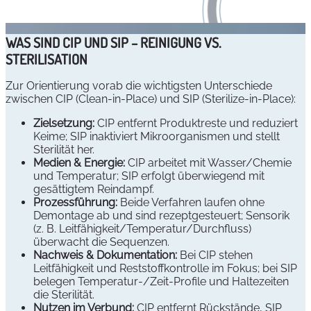
WAS SIND CIP UND SIP – REINIGUNG VS.
STERILISATION
Zur Orientierung vorab die wichtigsten Unterschiede
zwischen CIP (Clean‑in‑Place) und SIP (Sterilize‑in‑Place):
Zielsetzung:
CIP entfernt Produktreste und reduziert
Keime; SIP inaktiviert Mikroorganismen und stellt
Sterilität her.
Medien & Energie:
CIP arbeitet mit Wasser/Chemie
und Temperatur; SIP erfolgt überwiegend mit
gesättigtem Reindampf.
Prozessführung:
Beide Verfahren laufen ohne
Demontage ab und sind rezeptgesteuert; Sensorik
(z. B. Leitfähigkeit/Temperatur/Durchfluss)
überwacht die Sequenzen.
Nachweis & Dokumentation:
Bei CIP stehen
Leitfähigkeit und Reststoffkontrolle im Fokus; bei SIP
belegen Temperatur‑/Zeit‑Profile und Haltezeiten
die Sterilität.
Nutzen im Verbund:
CIP entfernt Rückstände, SIP