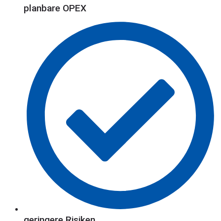
planbare OPEX
geringere Risiken